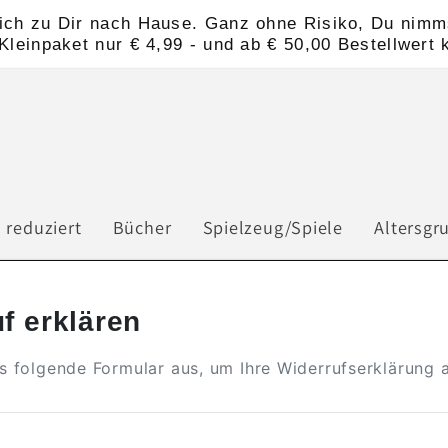
nlich zu Dir nach Hause. Ganz ohne Risiko, Du nimms
leinpaket nur € 4,99 - und ab € 50,00 Bestellwert 
 reduziert
Bücher
Spielzeug/Spiele
Altersgr
f erklären
as folgende Formular aus, um Ihre Widerrufserklärung