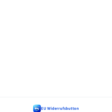
EU Widerrufsbutton