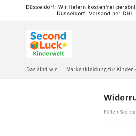
Direkt
Düsseldorf: Wir liefern kostenfrei persö
zum
Düsseldorf: Versand per DHL K
Inhalt
Das sind wir
Markenkleidung für Kinder -
Widerru
Füllen Sie d