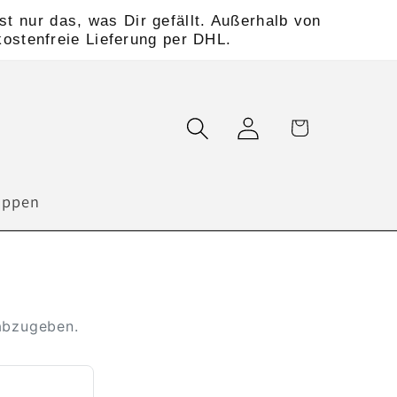
t nur das, was Dir gefällt. Außerhalb von
kostenfreie Lieferung per DHL.
Einloggen
Warenkorb
uppen
 abzugeben.