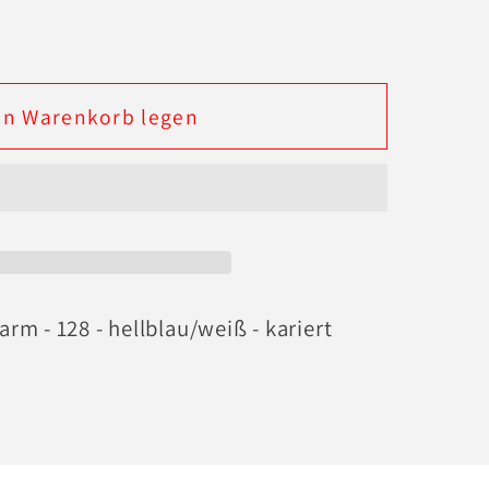
en Warenkorb legen
arm - 128 - hellblau/weiß - kariert
weiß