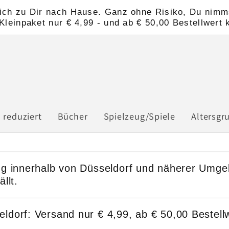
nlich zu Dir nach Hause. Ganz ohne Risiko, Du nimms
leinpaket nur € 4,99 - und ab € 50,00 Bestellwert 
 reduziert
Bücher
Spielzeug/Spiele
Altersgr
ung innerhalb von Düsseldorf und näherer Umg
llt.
ldorf: Versand nur € 4,99, ab € 50,00 Bestellw