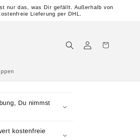
t nur das, was Dir gefällt. Außerhalb von
kostenfreie Lieferung per DHL.
Einloggen
Warenkorb
uppen
ebung, Du nimmst
ert kostenfreie