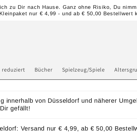
nlich zu Dir nach Hause. Ganz ohne Risiko, Du nimms
leinpaket nur € 4,99 - und ab € 50,00 Bestellwert 
 reduziert
Bücher
Spielzeug/Spiele
Altersgr
ng innerhalb von Düsseldorf und näherer Umge
ir gefällt!
ldorf: Versand nur € 4,99, ab € 50,00 Bestellw