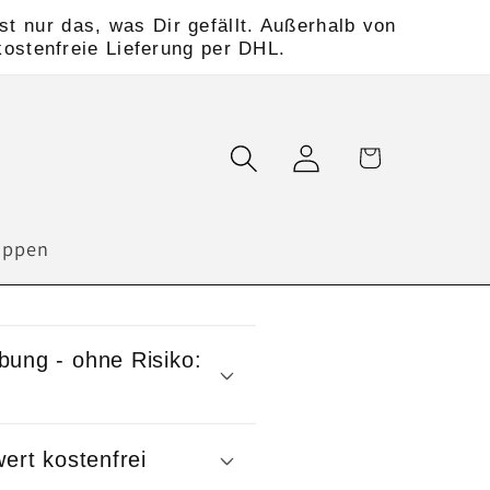
t nur das, was Dir gefällt. Außerhalb von
kostenfreie Lieferung per DHL.
Einloggen
Warenkorb
uppen
bung - ohne Risiko:
ert kostenfrei