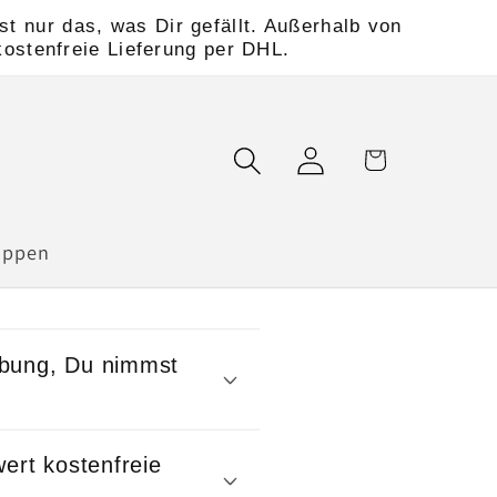
t nur das, was Dir gefällt. Außerhalb von
kostenfreie Lieferung per DHL.
Einloggen
Warenkorb
uppen
ebung, Du nimmst
ert kostenfreie