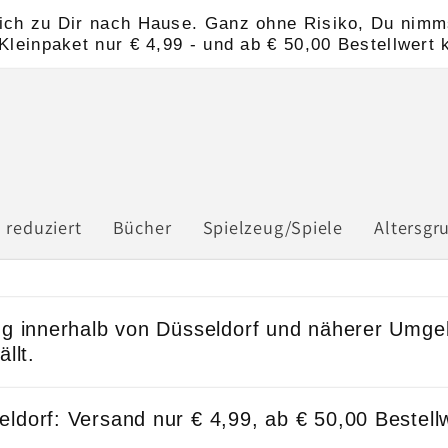
nlich zu Dir nach Hause. Ganz ohne Risiko, Du nimms
leinpaket nur € 4,99 - und ab € 50,00 Bestellwert 
 reduziert
Bücher
Spielzeug/Spiele
Altersgr
ung innerhalb von Düsseldorf und näherer Umg
llt.
ldorf: Versand nur € 4,99, ab € 50,00 Bestellw