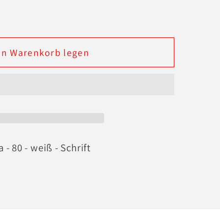
en Warenkorb legen
a - 80 - weiß - Schrift